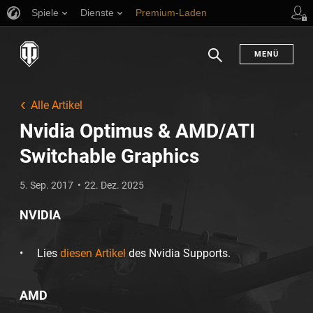
Spiele
Dienste
Premium-Laden
Spieler Support
en
MENÜ
Suchen
Alle Artikel
Nvidia Optimus & AMD/ATI
Switchable Graphics
5. Sep. 2017
22. Dez. 2025
NVIDIA
Lies
diesen Artikel
des Nvidia Supports.
AMD