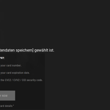
tendaten speichern] gewählt ist.