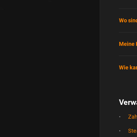
Wo sin
Meine 
Wie ka
Verw
Zah
Ste