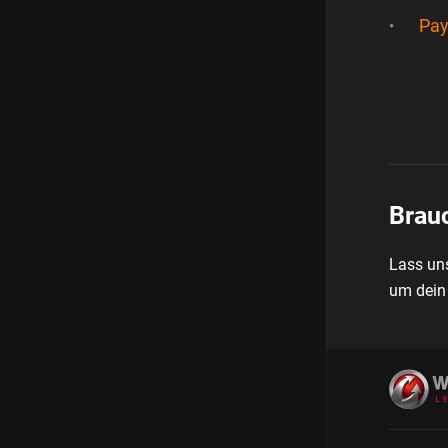
Pay
Brauc
Lass uns
um dein