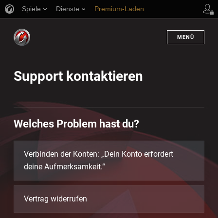
Spiele
Dienste
Premium-Laden
en
Spieler Support
MENÜ
Support kontaktieren
Welches Problem hast du?
Verbinden der Konten: „Dein Konto erfordert
deine Aufmerksamkeit.“
Vertrag widerrufen