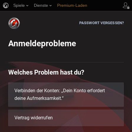
Spiele
Dienste
Premium-Laden
Spieler Support
PASSWORT VERGESSEN?
Anmeldeprobleme
Welches Problem hast du?
Verbinden der Konten: „Dein Konto erfordert
deine Aufmerksamkeit.“
Vertrag widerrufen