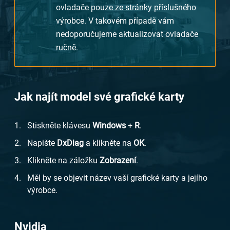
ovladače pouze ze stránky příslušného
výrobce. V takovém případě vám
nedoporučujeme aktualizovat ovladače
ručně.
Jak najít model své grafické karty
Stiskněte klávesu
Windows
+
R
.
Napište
DxDiag
a klikněte na
OK
.
Klikněte na záložku
Zobrazení
.
Měl by se objevit název vaší grafické karty a jejího
výrobce.
Nvidia