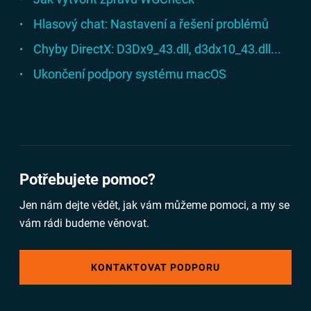
Hlasový chat: Nastavení a řešení problémů
Chyby DirectX: D3Dx9_43.dll, d3dx10_43.dll...
Ukončení podpory systému macOS
Potřebujete pomoc?
Jen nám dejte vědět, jak vám můžeme pomoci, a my se
vám rádi budeme věnovat.
KONTAKTOVAT PODPORU