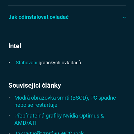
Jak odinstalovat ovladač
Intel
Stahování
grafických ovladačů
Související články
Modrá obrazovka smrti (BSOD), PC spadne
nebo se restartuje
Přepínatelná grafiky Nvidia Optimus &
AMD/ATI
Jak vytvořit zprávu WGCheck