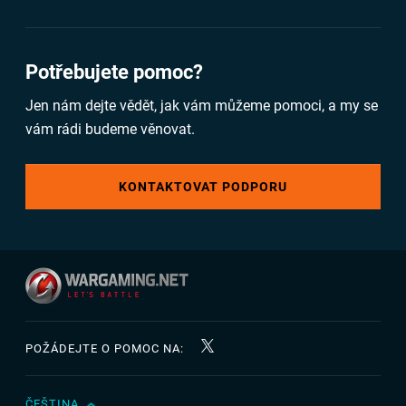
Potřebujete pomoc?
Jen nám dejte vědět, jak vám můžeme pomoci, a my se
vám rádi budeme věnovat.
KONTAKTOVAT PODPORU
POŽÁDEJTE O POMOC NA:
ČEŠTINA