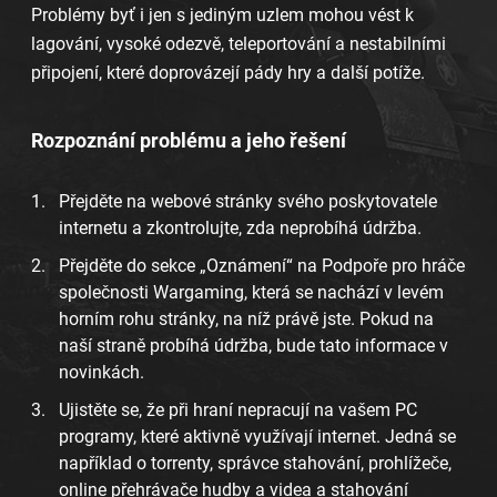
Problémy byť i jen s jediným uzlem mohou vést k
lagování, vysoké odezvě, teleportování a nestabilními
připojení, které doprovázejí pády hry a další potíže.
Rozpoznání problému a jeho řešení
Přejděte na webové stránky svého poskytovatele
internetu a zkontrolujte, zda neprobíhá údržba.
Přejděte do sekce „Oznámení“ na Podpoře pro hráče
společnosti Wargaming, která se nachází v levém
horním rohu stránky, na níž právě jste. Pokud na
naší straně probíhá údržba, bude tato informace v
novinkách.
Ujistěte se, že při hraní nepracují na vašem PC
programy, které aktivně využívají internet. Jedná se
například o torrenty, správce stahování, prohlížeče,
online přehrávače hudby a videa a stahování