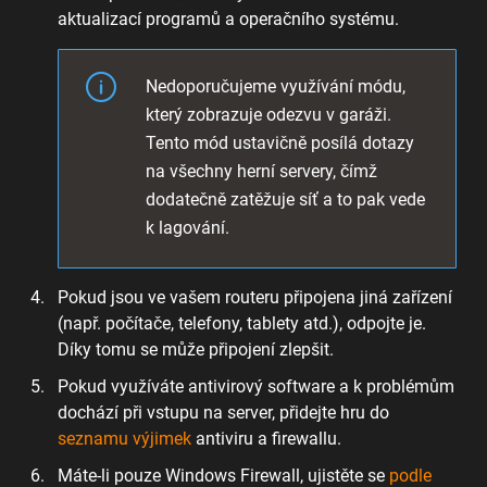
aktualizací programů a operačního systému.
Nedoporučujeme využívání módu,
který zobrazuje odezvu v garáži.
Tento mód ustavičně posílá dotazy
na všechny herní servery, čímž
dodatečně zatěžuje síť a to pak vede
k lagování.
Pokud jsou ve vašem routeru připojena jiná zařízení
(např. počítače, telefony, tablety atd.), odpojte je.
Díky tomu se může připojení zlepšit.
Pokud využíváte antivirový software a k problémům
dochází při vstupu na server, přidejte hru do
seznamu výjimek
antiviru a firewallu.
Máte-li pouze Windows Firewall, ujistěte se
podle