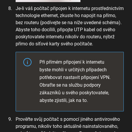
Je-li váš počítač připojen k internetu prostřednictvím
technologie ethernet, zkuste ho napojit na přímo,
bez routeru (podívejte se na níže uvedené schéma).
Abyste toho docílili, připojte UTP kabel od svého
poskytovatele internetu nikoliv do routeru, nýbrž
přímo do síťové karty svého počítače.
Při přímém připojení k internetu
byste mohli v určitých případech
potřebovat nastavit připojení VPN.
Obraťte se na službu podpory
zákazníků u svého poskytovatele,
abyste zjistili, jak na to.
Prověřte svůj počítač s pomocí jiného antivirového
programu, nikoliv toho aktuálně nainstalovaného,