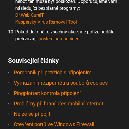
neboť ten může být poškozen. Doporučujeme vám
následující bezplatné programy:
Dr.Web CureIT
Kaspersky Virus Removal Tool
Pokud dokončíte všechny akce, ale potíže nadále
přetrvávají,
pošlete nám incident.
Související články
Pomocník při potížích s připojením
Vymazání mezipaměti a souborů cookies
Pingplotter: kontrola připojení
Problémy při hraní přes mobilní internet
Nelze se připojit
Otevření portů ve Windows Firewall