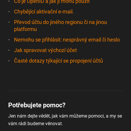
Co je OpenID a jak ji mohu použít
Chybějící aktivační e-mail.
Převod účtu do jiného regionu či na jinou
platformu
Nemohu se přihlásit: nesprávný email či heslo
Jak spravovat výchozí účet
Časté dotazy týkající se propojení účtů
Potřebujete pomoc?
Jen nám dejte vědět, jak vám můžeme pomoci, a my se
vám rádi budeme věnovat.