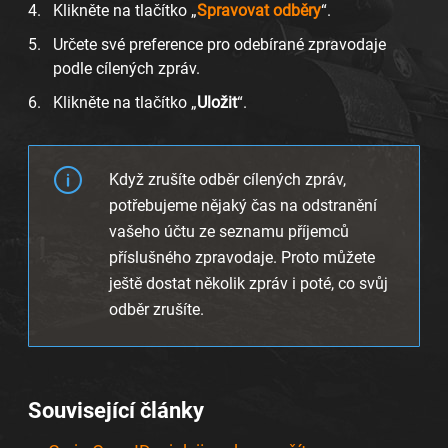
Klikněte na tlačítko „
Spravovat odběry
“.
Určete své preference pro odebírané zpravodaje
podle cílených zpráv.
Klikněte na tlačítko „
Uložit
“.
Když zrušíte odběr cílených zpráv,
potřebujeme nějaký čas na odstranění
vašeho účtu ze seznamu příjemců
příslušného zpravodaje. Proto můžete
ještě dostat několik zpráv i poté, co svůj
odběr zrušíte.
Související články