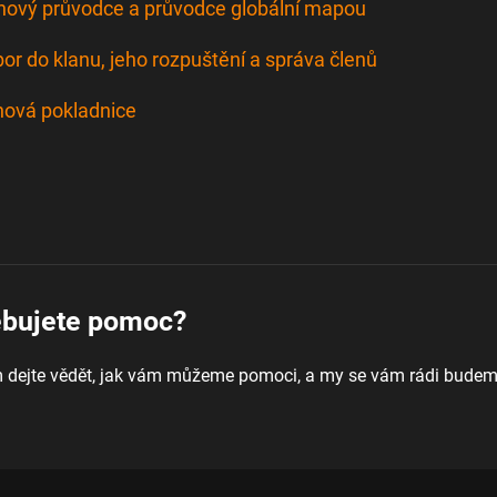
nový průvodce a průvodce globální mapou
or do klanu, jeho rozpuštění a správa členů
nová pokladnice
ebujete pomoc?
 dejte vědět, jak vám můžeme pomoci, a my se vám rádi bude
.