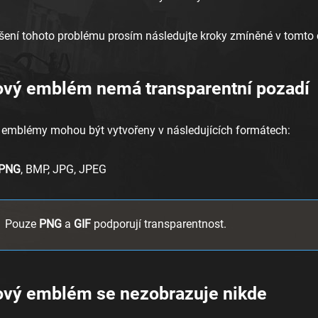
ešení tohoto problému prosím následujte kroky zmíněné v tomto
ový emblém nemá transparentní pozadí
 emblémy mohou být vytvořeny v následujících formátech:
PNG
, BMP, JPG, JPEG
Pouze
PNG
a
GIF
podporují transparentnost.
ový emblém se nezobrazuje nikde