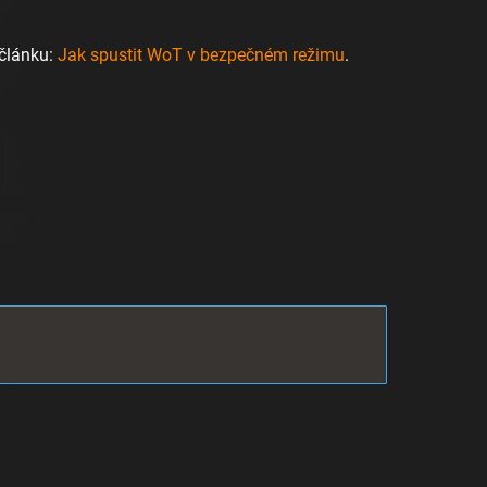
 článku:
Jak spustit WoT v bezpečném režimu
.