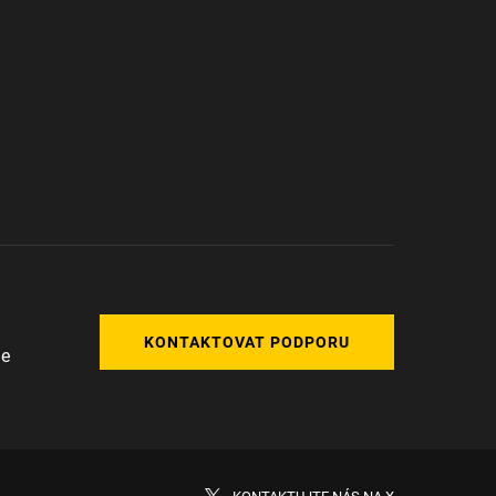
KONTAKTOVAT PODPORU
me