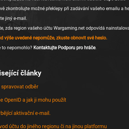
ivě zkontrolujte možné překlepy při zadávání vašeho emailu a he
e jiný e-mail.
te, zda region vašeho účtu Wargaming.net odpovídá nainstalovan
d výše uvedené nepomůže, zkuste obnovit své heslo.
e to nepomohlo?
Kontaktujte Podporu pro hráče
.
sející články
 spravovat odběr
je OpenID a jak ji mohu použít
bějící aktivační e-mail.
vod účtu do jiného regionu či na jinou platformu