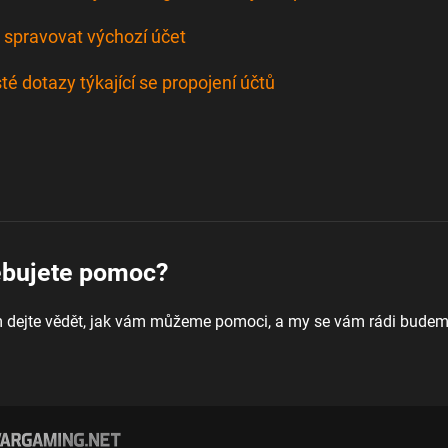
 spravovat výchozí účet
té dotazy týkající se propojení účtů
ebujete pomoc?
 dejte vědět, jak vám můžeme pomoci, a my se vám rádi bude
.