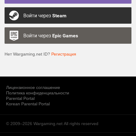
Войти через
Steam
Войти через
Epic Games
Нет Wargaming.net ID?
Регистрация
Лицензионное соглашение
Политика конфиденциальности
Parental Portal
Korean Parental Portal
© 2009–2026 Wargaming.net
All rights reserved