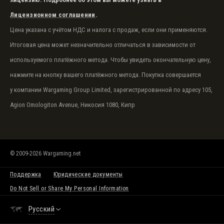
Лицензионном соглашении
.
Цена указана с учётом НДС и налога с продаж, если они применяются.
Итоговая цена может незначительно отличаться в зависимости от
используемого платёжного метода. Чтобы увидеть окончательную цену,
нажмите на кнопку вашего платёжного метода. Покупка совершается
у компании Wargaming Group Limited, зарегистрированной по адресу 105,
Agion Omologiton Avenue, Никосия 1080, Кипр
© 2009-2026 Wargaming.net
Поддержка
Юридические документы
Do Not Sell or Share My Personal Information
Русский