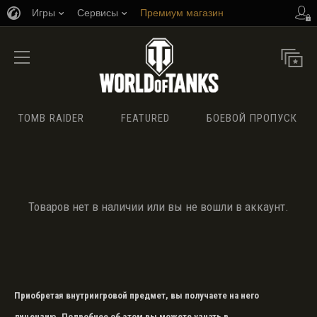
Игры
Сервисы
Премиум магазин
Центр поддержки
TOMB RAIDER
FEATURED
БОЕВОЙ ПРОПУСК
Товаров нет в наличии или вы не вошли в аккаунт.
Приобретая внутриигровой предмет, вы получаете на него
лицензию. Подробнее об этом вы можете узнать в