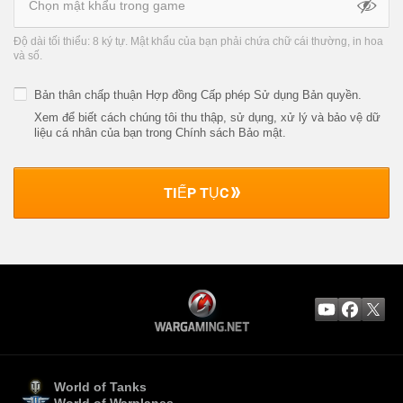
Độ dài tối thiểu: 8 ký tự. Mật khẩu của bạn phải chứa chữ cái thường, in hoa
và số.
Bản thân chấp thuận
Hợp đồng Cấp phép Sử dụng Bản quyền
.
Xem để biết cách chúng tôi thu thập, sử dụng, xử lý và bảo vệ dữ
liệu cá nhân của bạn trong Chính sách Bảo mật
.
TIẾP TỤC
World of Tanks