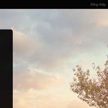
Đăng nhập