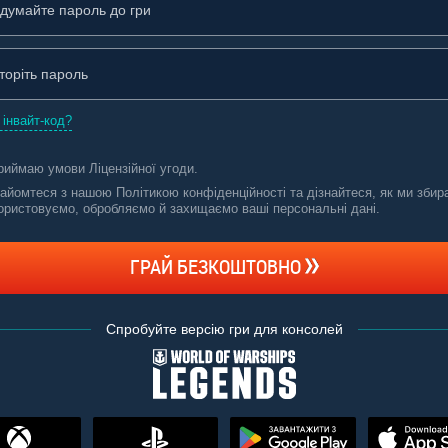
 інвайт-код?
риймаю умови
Ліцензійної угоди
.
айомтеся з нашою Політикою конфіденційності та дізнайтеся, як ми збир
ористовуємо, обробляємо й захищаємо ваші персональні дані
.
ГРАЙ БЕЗКОШТОВНО
Спробуйте версію гри для консолей