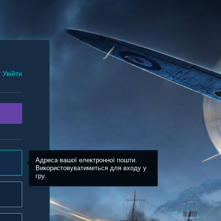
?
Увійти
Адреса вашої електронної пошти.
Використовуватиметься для входу у
гру.