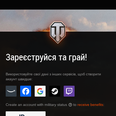
Зареєструйся та грай!
Використовуйте свої дані з інших сервісів, щоб створити
акаунт швидше:
Create an account with military status
to
receive benefits
:
?