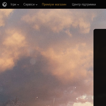
Ігри
Сервіси
Преміум магазин
Центр підтримки