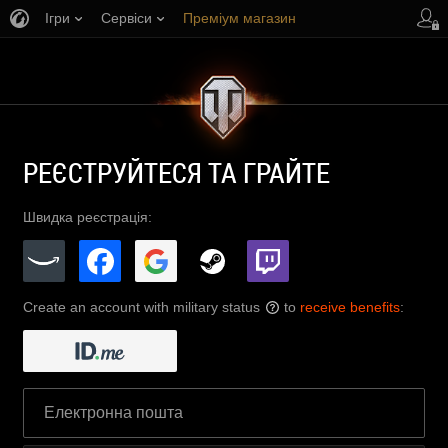
Ігри
Сервіси
Преміум магазин
Центр підтримки
РЕЄСТРУЙТЕСЯ ТА ГРАЙТЕ
Швидка реєстрація:
Create an account with military status
to
receive benefits
:
?