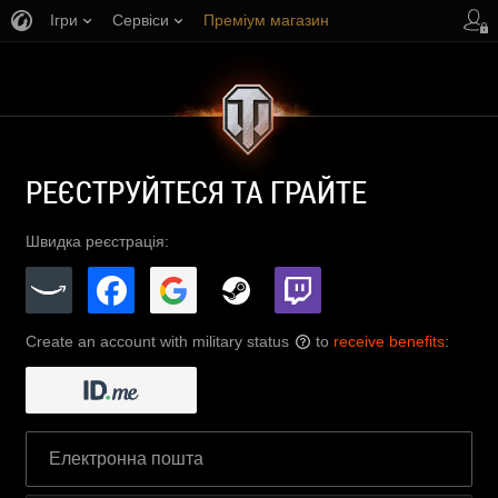
Ігри
Сервіси
Преміум магазин
Центр підтримки
РЕЄСТРУЙТЕСЯ ТА ГРАЙТЕ
Швидка реєстрація:
Create an account with military status
to
receive benefits
:
?