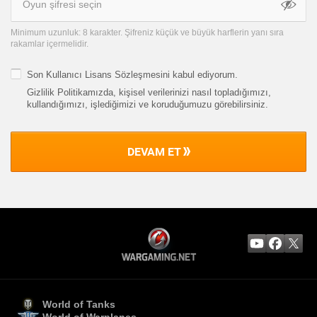
Minimum uzunluk: 8 karakter. Şifreniz küçük ve büyük harflerin yanı sıra
rakamlar içermelidir.
Son Kullanıcı Lisans Sözleşmesini
kabul ediyorum.
Gizlilik Politikamızda, kişisel verilerinizi nasıl topladığımızı,
kullandığımızı, işlediğimizi ve koruduğumuzu görebilirsiniz
.
DEVAM ET
World of Tanks