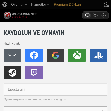
Oyunlar
Hizmetler
Premium Dükkan
Oyuncu Desteği
KAYDOLUN VE OYNAYIN
Hızlı kayıt:
Oyuna erişim için kullanacağınız epostayı girin.