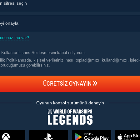
kodunuz mu var?
 Kullanıcı Lisans Sözleşmesini
kabul ediyorum.
ilik Politikamızda, kişisel verilerinizi nasıl topladığımızı, kullandığımızı, işledi
koruduğumuzu görebilirsiniz
.
ÜCRETSIZ OYNAYIN
Oyunun konsol sürümünü deneyin