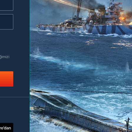
ğimizi