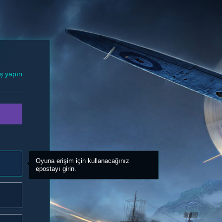
iş yapın
Oyuna erişim için kullanacağınız
epostayı girin.