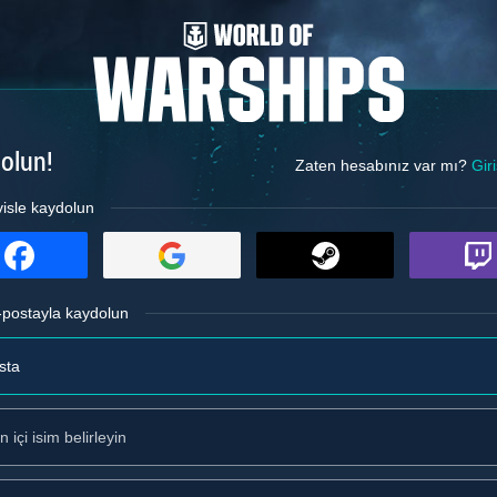
olun!
Zaten hesabınız var mı?
Gir
visle kaydolun
-postayla kaydolun