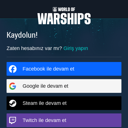
Kaydolun!
Zaten hesabınız var mı?
Giriş yapın
Facebook ile devam et
Google ile devam et
Steam ile devam et
Twitch ile devam et