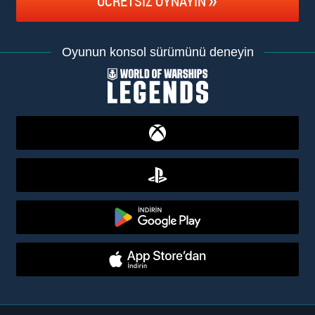
ÜCRETSIZ OYNAYIN
Oyunun konsol sürümünü deneyin