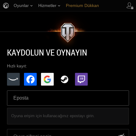
Oyunlar
Hizmetler
Premium Dükkan
Oyuncu Desteği
KAYDOLUN VE OYNAYIN
Hızlı kayıt:
Oyuna erişim için kullanacağınız epostayı girin.