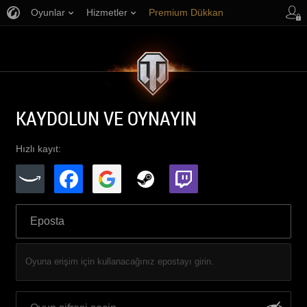
Oyunlar
Hizmetler
Premium Dükkan
Oyuncu Desteği
KAYDOLUN VE OYNAYIN
Hızlı kayıt:
Oyuna erişim için kullanacağınız epostayı girin.