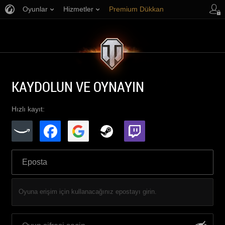
Oyunlar
Hizmetler
Premium Dükkan
Oyuncu Desteği
KAYDOLUN VE OYNAYIN
Hızlı kayıt:
Oyuna erişim için kullanacağınız epostayı girin.