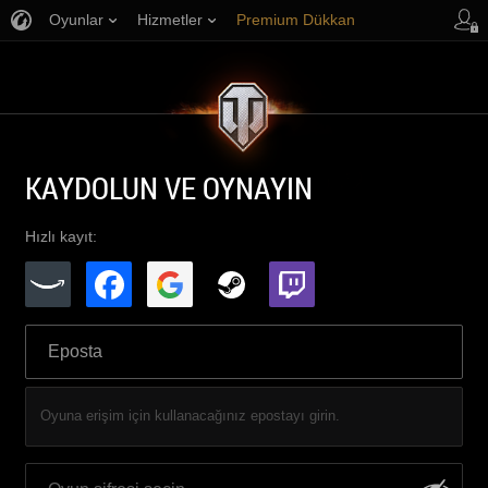
Oyunlar
Hizmetler
Premium Dükkan
Oyuncu Desteği
KAYDOLUN VE OYNAYIN
Hızlı kayıt:
Oyuna erişim için kullanacağınız epostayı girin.