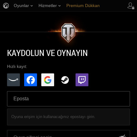
Oyunlar
Hizmetler
Premium Dükkan
Oyuncu Desteği
KAYDOLUN VE OYNAYIN
Hızlı kayıt:
Oyuna erişim için kullanacağınız epostayı girin.