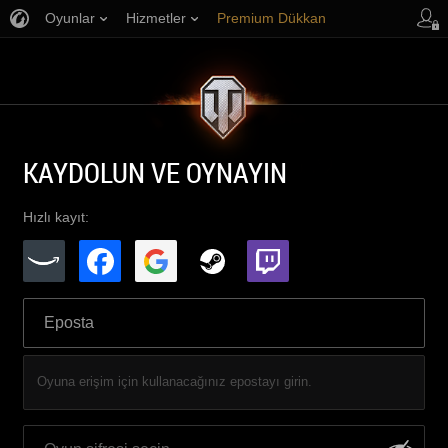
Oyunlar
Hizmetler
Premium Dükkan
Oyuncu Desteği
KAYDOLUN VE OYNAYIN
Hızlı kayıt:
Oyuna erişim için kullanacağınız epostayı girin.