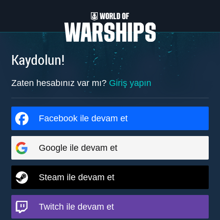
Kaydolun!
Zaten hesabınız var mı?
Giriş yapın
Facebook ile devam et
Google ile devam et
Steam ile devam et
Twitch ile devam et