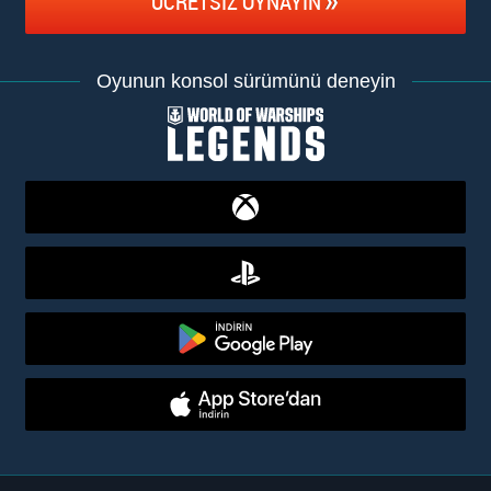
ÜCRETSIZ OYNAYIN
Oyunun konsol sürümünü deneyin