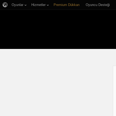
Oyunlar
Hizmetler
Premium Dükkan
Oyuncu Desteği