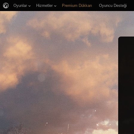
Oyunlar
Hizmetler
Premium Dükkan
Oyuncu Desteği