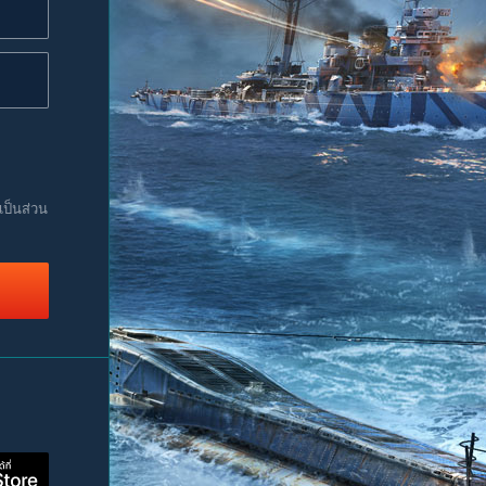
เป็นส่วน