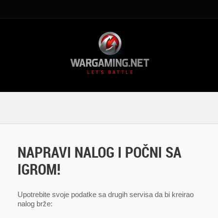
NAPRAVI NALOG I POČNI SA
IGROM!
Upotrebite svoje podatke sa drugih servisa da bi kreirao
nalog brže: