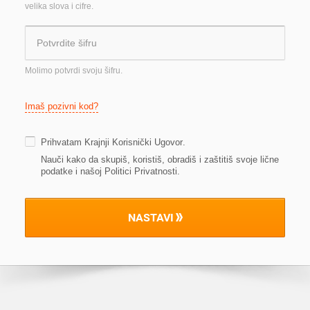
velika slova i cifre.
Molimo potvrdi svoju šifru.
Imaš pozivni kod?
Prihvatam
Krajnji Korisnički Ugovor
.
Nauči kako da skupiš, koristiš, obradiš i zaštitiš svoje lične
podatke i našoj Politici Privatnosti
.
NASTAVI