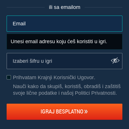
ili sa emailom
Unesi email adresu koju ćeš koristiti u igri.
Prihvatam
Krajnji Korisnički Ugovor
.
Nauči kako da skupiš, koristiš, obradiš i zaštitiš
svoje lične podatke i našoj Politici Privatnosti
.
IGRAJ BESPLATNO