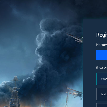
Regis
Nastav
ili sa 