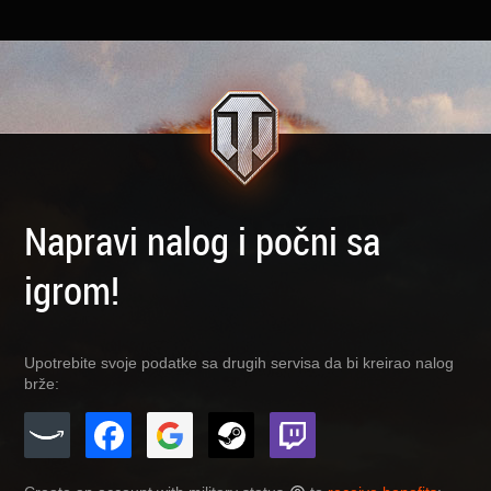
Napravi nalog i počni sa
igrom!
Upotrebite svoje podatke sa drugih servisa da bi kreirao nalog
brže: