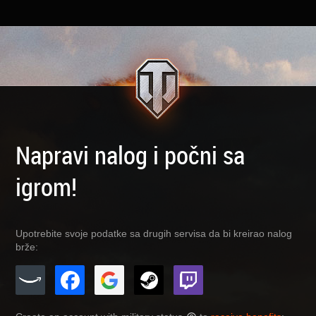
Napravi nalog i počni sa
igrom!
Upotrebite svoje podatke sa drugih servisa da bi kreirao nalog
brže: