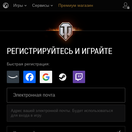
Игры
Сервисы
Премиум магазин
Центр поддержки
РЕГИСТРИРУЙТЕСЬ И ИГРАЙТЕ
Быстрая регистрация:
Адрес вашей электронной почты. Будет использоваться
для входа в игру.