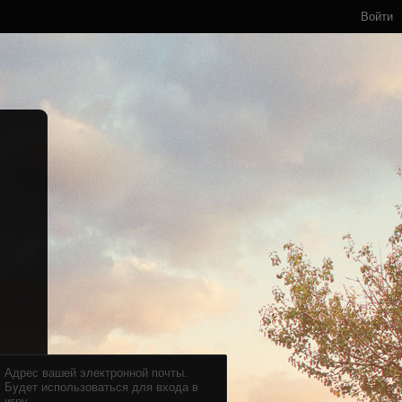
Войти
Адрес вашей электронной почты.
Будет использоваться для входа в
игру.