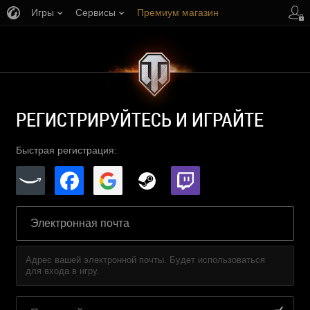
Игры
Сервисы
Премиум магазин
Центр поддержки
РЕГИСТРИРУЙТЕСЬ И ИГРАЙТЕ
Быстрая регистрация:
Адрес вашей электронной почты. Будет использоваться
для входа в игру.