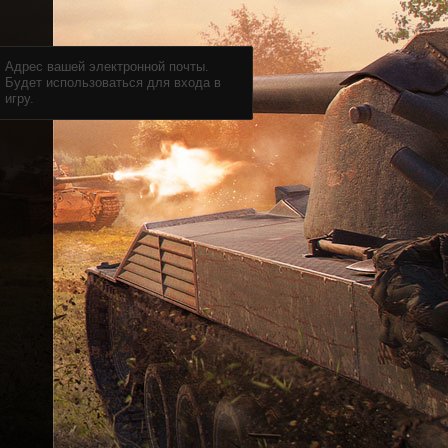
Адрес вашей электронной почты.
Будет использоваться для входа в
игру.