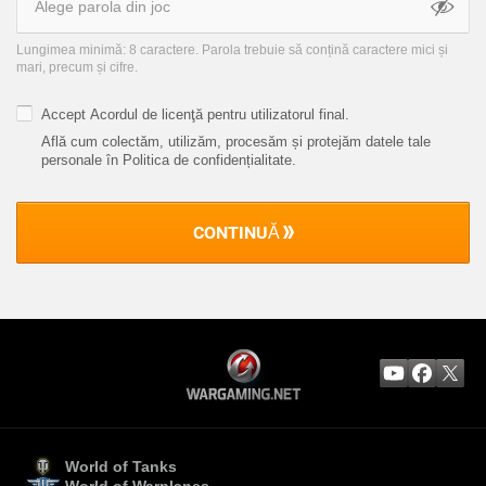
Lungimea minimă: 8 caractere. Parola trebuie să conțină caractere mici și
mari, precum și cifre.
Accept
Acordul de licenţă pentru utilizatorul final
.
Află cum colectăm, utilizăm, procesăm și protejăm datele tale
personale în Politica de confidențialitate
.
CONTINUĂ
World of Tanks