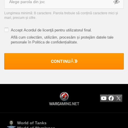
Lungimea minimă: 8 caractere. Parola trebuie să conțină caractere mici și
mari, precum și cifre.
Accept
Acordul de licenţă pentru utilizatorul final
.
Află cum colectăm, utilizăm, procesăm și protejăm datele tale
personale în Politica de confidențialitate
.
CONTINUĂ
World of Tanks