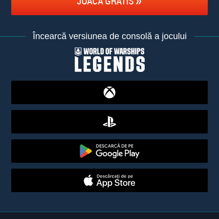
JOACĂ GRATIS
Încearcă versiunea de consolă a jocului