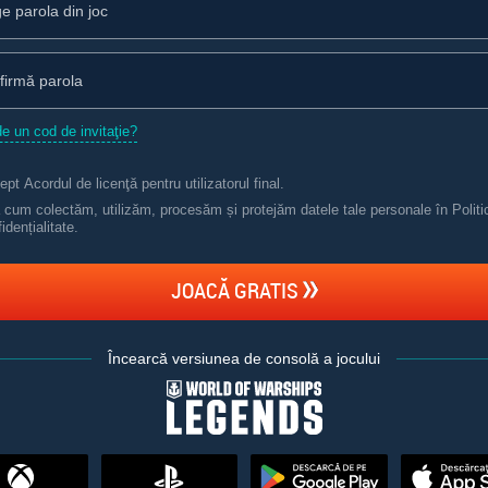
de un cod de invitaţie?
ept
Acordul de licenţă pentru utilizatorul final
.
ă cum colectăm, utilizăm, procesăm și protejăm datele tale personale în Politi
idențialitate
.
JOACĂ GRATIS
Încearcă versiunea de consolă a jocului