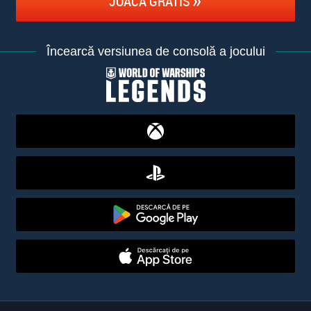
JOACĂ GRATIS
Încearcă versiunea de consolă a jocului