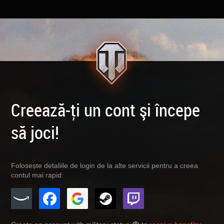
Creează-ţi un cont şi începe
să joci!
Folosește detaliile de login de la alte servicii pentru a creea
contul mai rapid: