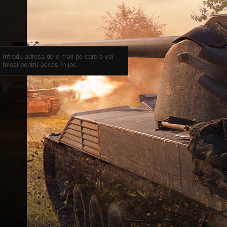
Introdu adresa de e-mail pe care o vei
folosi pentru acces în joc.