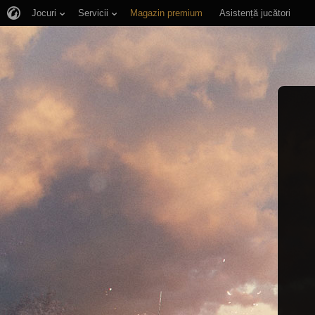
Jocuri
Servicii
Magazin premium
Asistență jucători