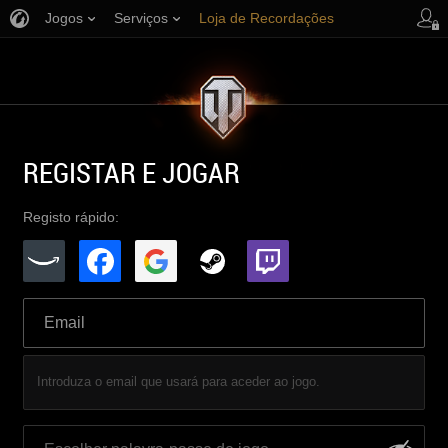
Jogos
Serviços
Loja de Recordações
Apoio ao Jogador
REGISTAR E JOGAR
Registo rápido:
Introduza o email que usará para aceder ao jogo.