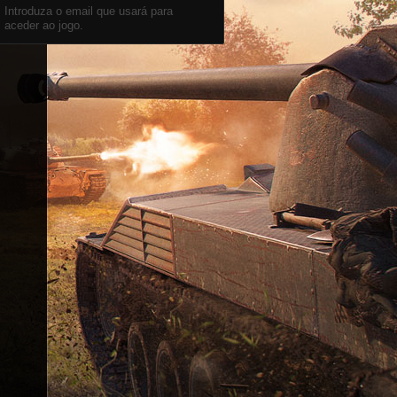
Introduza o email que usará para
aceder ao jogo.