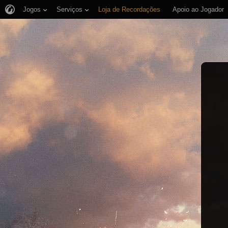
Jogos
Serviços
Loja de Recordações
Apoio ao Jogador