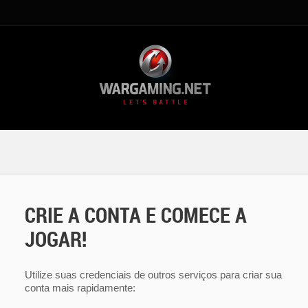
CRIE A CONTA E COMECE A
JOGAR!
Utilize suas credenciais de outros serviços para criar sua
conta mais rapidamente: