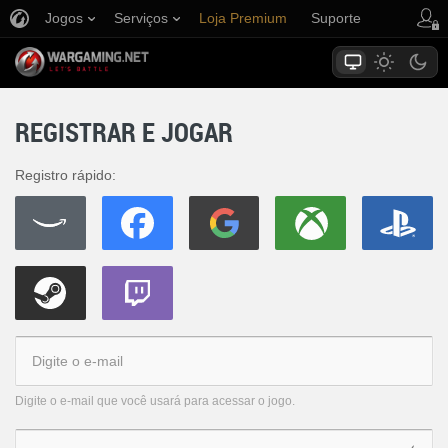
Jogos
Serviços
Loja Premium
Suporte
REGISTRAR E JOGAR
Registro rápido:
Digite o e-mail que você usará para acessar o jogo.