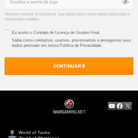
Tamanho mínimo: 8 caracteres. Sua senha deve conter letras maiúsculas e
minúsculas e dígitos.
Eu aceito o
Contrato de Licença de Usuário Final
.
Saiba como coletamos, usamos, processamos e protegemos seus
dados pessoais em nossa Política de Privacidade
.
CONTINUAR
World of Tanks